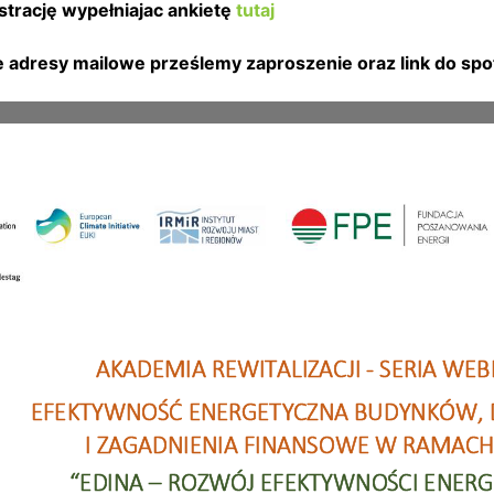
trację wypełniajac ankietę
tutaj
 adresy mailowe prześlemy zaproszenie oraz link do spo