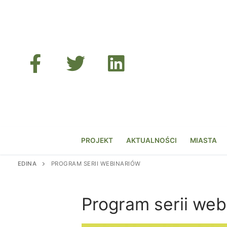
Przejdź
do
treści
PROJEKT
AKTUALNOŚCI
MIASTA
EDINA
PROGRAM SERII WEBINARIÓW
Program serii web