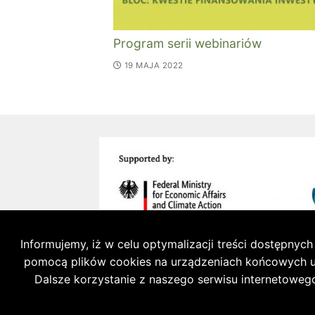
Program serii webinariów
19 MAJA 2022
Informujemy, iż w celu optymalizacji treści dostępny
pomocą plików cookies na urządzeniach końcowych uż
Dalsze korzystanie z naszego serwisu internetowego