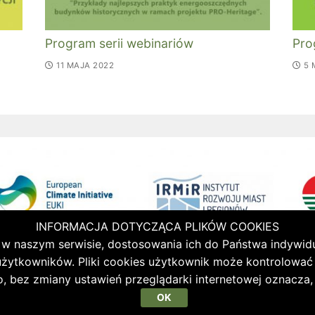
Program serii webinariów
Pro
11 MAJA 2022
5 
INFORMACJA DOTYCZĄCA PLIKÓW COOKIES
ch w naszym serwisie, dostosowania ich do Państwa indywid
ytkowników. Pliki cookies użytkownik może kontrolować z
, bez zmiany ustawień przeglądarki internetowej oznacza,
OK