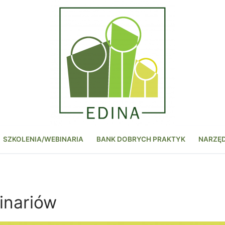
SZKOLENIA/WEBINARIA
BANK DOBRYCH PRAKTYK
NARZĘ
inariów