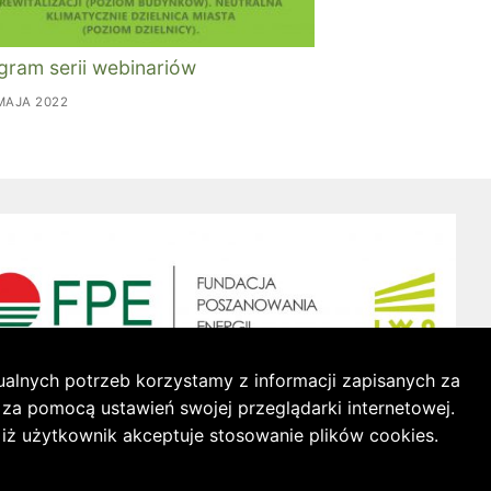
gram serii webinariów
MAJA 2022
ualnych potrzeb korzystamy z informacji zapisanych za
a pomocą ustawień swojej przeglądarki internetowej.
 iż użytkownik akceptuje stosowanie plików cookies.