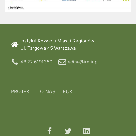
Instytut Rozwoju Miast i Regionów
Ul. Targowa 45 Warszawa
48 22 6191350
edina@irmir.pl
PROJEKT
O NAS
EUKI