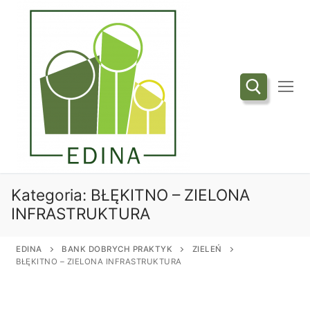
Przejdź
do
treści
Szukaj:
Kategoria:
BŁĘKITNO – ZIELONA
INFRASTRUKTURA
EDINA
BANK DOBRYCH PRAKTYK
ZIELEŃ
BŁĘKITNO – ZIELONA INFRASTRUKTURA