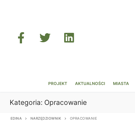
Przejdź
do
treści
PROJEKT
AKTUALNOŚCI
MIASTA
Kategoria:
Opracowanie
EDINA
NARZĘDZIOWNIK
OPRACOWANIE