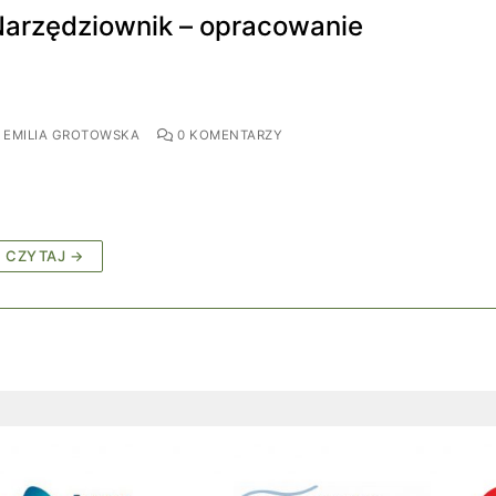
arzędziownik – opracowanie
EMILIA GROTOWSKA
0 KOMENTARZY
CZYTAJ →