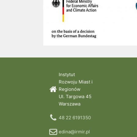
Instytut
Rozwoju Miast i
Regionów
Ul. Targowa 45
Warszawa
48 22 6191350
edina@irmir.pl