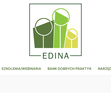
SZKOLENIA/WEBINARIA
BANK DOBRYCH PRAKTYK
NARZĘ