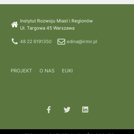
Instytut Rozwoju Miast i Regionów
Ul. Targowa 45 Warszawa
48 22 6191350
edina@irmir.pl
PROJEKT
O NAS
EUKI