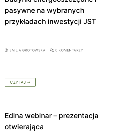
pasywne na wybranych
przykładach inwestycji JST
EMILIA GROTOWSKA
0 KOMENTARZY
CZYTAJ →
Edina webinar – prezentacja
otwierająca