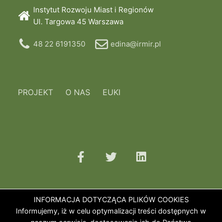
Instytut Rozwoju Miast i Regionów
Ul. Targowa 45 Warszawa
48 22 6191350
edina@irmir.pl
PROJEKT
O NAS
EUKI
INFORMACJA DOTYCZĄCA PLIKÓW COOKIES
Informujemy, iż w celu optymalizacji treści dostępnych w