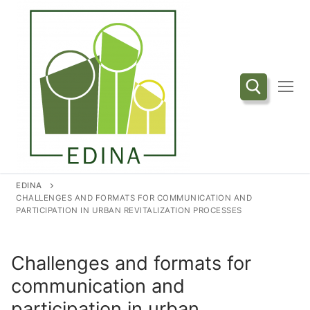
Przejdź
do
treści
Szukaj:
EDINA
CHALLENGES AND FORMATS FOR COMMUNICATION AND
PARTICIPATION IN URBAN REVITALIZATION PROCESSES
Challenges and formats for
communication and
participation in urban