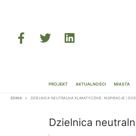
Przejdź
do
treści
PROJEKT
AKTUALNOŚCI
MIASTA
EDINA
DZIELNICA NEUTRALNA KLIMATYCZNIE: INSPIRACJE I DO
Dzielnica neutraln