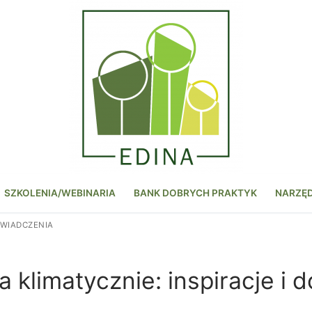
SZKOLENIA/WEBINARIA
BANK DOBRYCH PRAKTYK
NARZĘ
ŚWIADCZENIA
a klimatycznie: inspiracje i