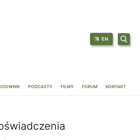
EN
Szukaj:
DZIOWNIK
PODCASTY
FILMY
FORUM
KONTAKT
 doświadczenia