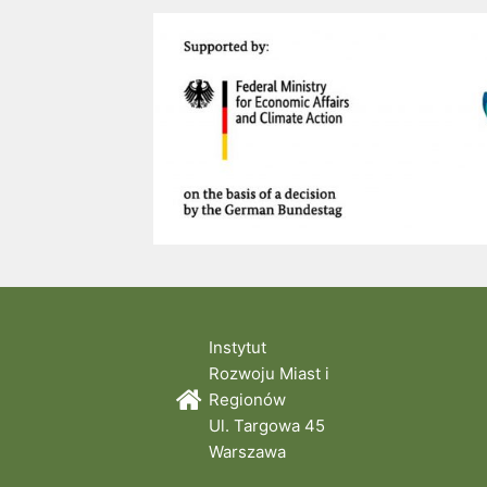
Instytut
Rozwoju Miast i
Regionów
Ul. Targowa 45
Warszawa