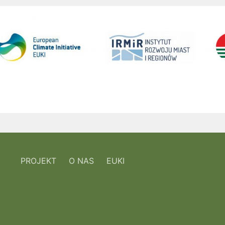
PROJEKT
O NAS
EUKI