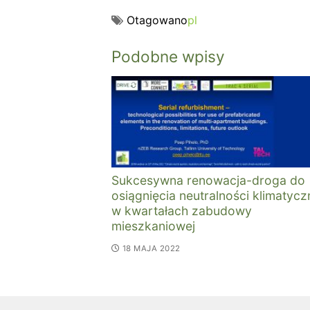
Otagowano
pl
Podobne wpisy
Sukcesywna renowacja-droga do
osiągnięcia neutralności klimatycz
w kwartałach zabudowy
mieszkaniowej
18 MAJA 2022