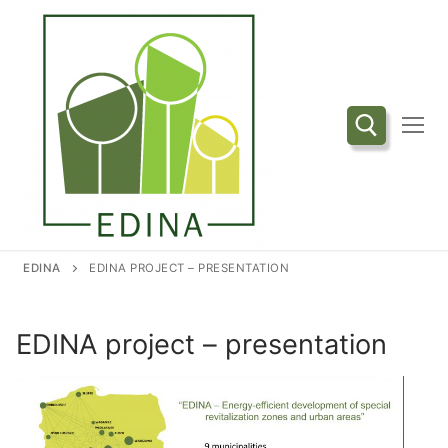
Przejdź
do
treści
Szukaj:
EDINA
EDINA PROJECT – PRESENTATION
EDINA project – presentation