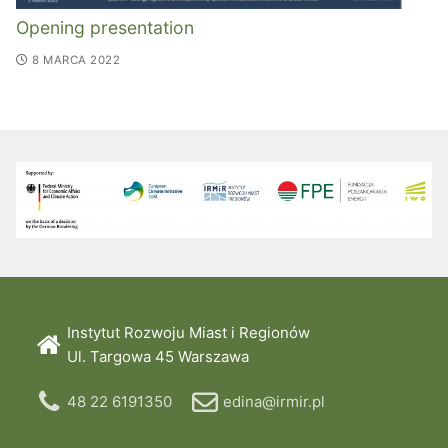
Opening presentation
8 MARCA 2022
Instytut Rozwoju Miast i Regionów
Ul. Targowa 45 Warszawa
48 22 6191350
edina@irmir.pl