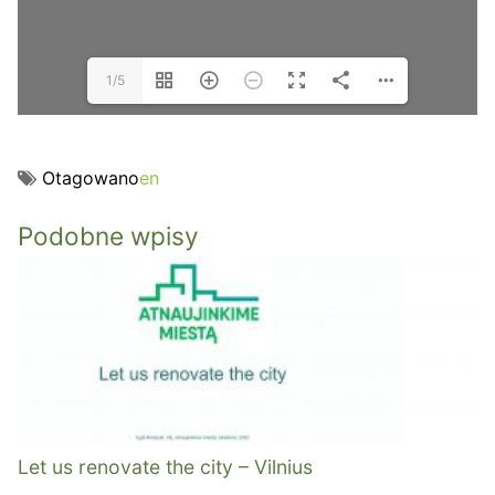
1/5
Otagowano
en
Podobne wpisy
Let us renovate the city – Vilnius