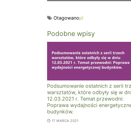
Otagowano
pl
Podobne wpisy
Podsumowanie ostatnich z serii tr
warsztatów, które odbyły się w dn
12.03.2021 r. Temat przewodni:
Poprawa wydajności energetyczne
budynków.
17 MARCA 2021