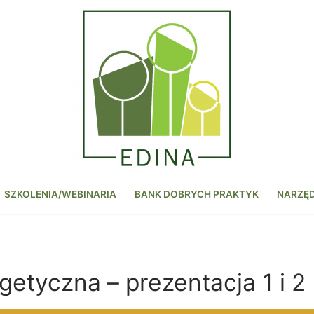
SZKOLENIA/WEBINARIA
BANK DOBRYCH PRAKTYK
NARZĘ
etyczna – prezentacja 1 i 2