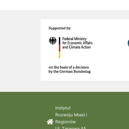
Instytut
Rozwoju Miast i
Regionów
Ul. Targowa 45