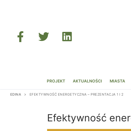
Przejdź
do
treści
PROJEKT
AKTUALNOŚCI
MIASTA
EDINA
EFEKTYWNOŚĆ ENERGETYCZNA – PREZENTACJA 1 I 2
Efektywność energ