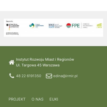
Instytut Rozwoju Miast i Regionów
Ul. Targowa 45 Warszawa
48 22 6191350
edina@irmir.pl
PROJEKT
O NAS
EUKI