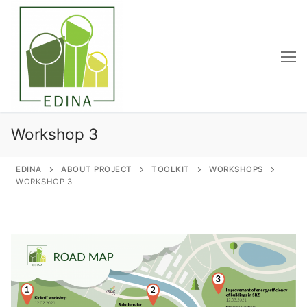
Przejdź
do
treści
Workshop 3
EDINA
ABOUT PROJECT
TOOLKIT
WORKSHOPS
WORKSHOP 3