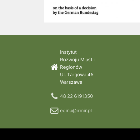
Instytut
Rozwoju Miast i
Regionów
Ul. Targowa 45
Warszawa
48 22 6191350
edina@irmir.pl