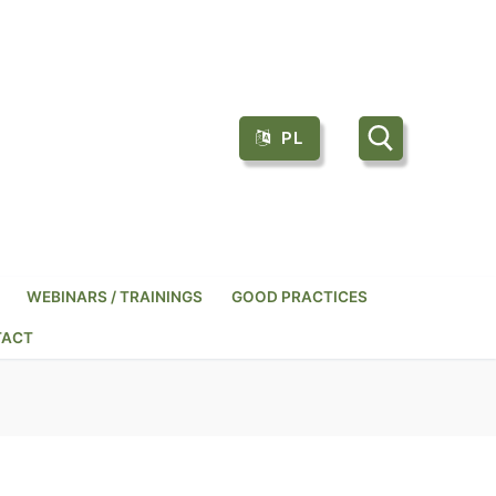
PL
Szukaj:
WEBINARS / TRAININGS
GOOD PRACTICES
TACT