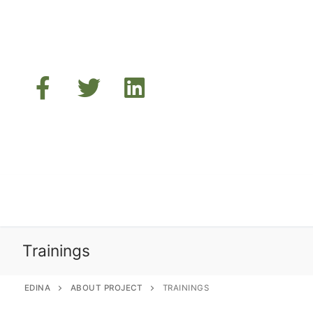
Przejdź
do
treści
Trainings
EDINA
ABOUT PROJECT
TRAININGS