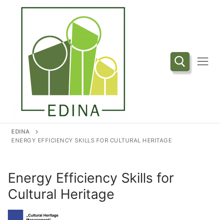
Przejdź
do
treści
Szukaj:
EDINA
ENERGY EFFICIENCY SKILLS FOR CULTURAL HERITAGE
Energy Efficiency Skills for
Cultural Heritage