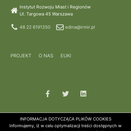
Instytut Rozwoju Miast i Regionów
Ul. Targowa 45 Warszawa
48 22 6191350
edina@irmir.pl
PROJEKT
O NAS
EUKI
INFORMACJA DOTYCZĄCA PLIKÓW COOKIES
Informujemy, iż w celu optymalizacji treści dostępnych w