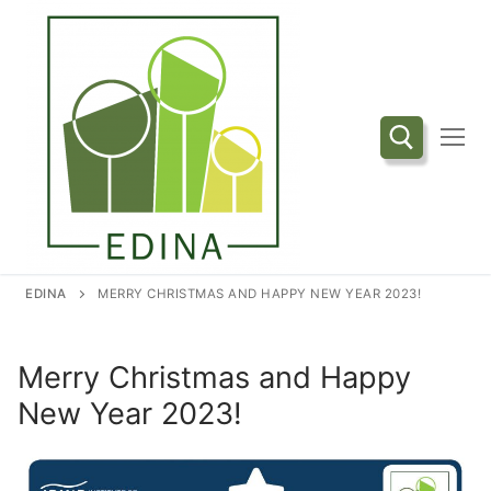
Przejdź
do
treści
Szukaj:
EDINA
MERRY CHRISTMAS AND HAPPY NEW YEAR 2023!
Merry Christmas and Happy
New Year 2023!