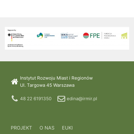
Instytut Rozwoju Miast i Regionów
Ul. Targowa 45 Warszawa
48 22 6191350
edina@irmir.pl
PROJEKT
O NAS
EUKI