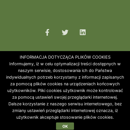
INFORMACJA DOTYCZĄCA PLIKÓW COOKIES
Informujemy, iż w celu optymalizacji treści dostępnych w
naszym serwisie, dostosowania ich do Państwa
indywidualnych potrzeb korzystamy z informacji zapisanych
za pomocą plików cookies na urządzeniach końcowych
użytkowników. Pliki cookies użytkownik może kontrolować
za pomocą ustawień swojej przeglądarki internetowej.
Dalsze korzystanie z naszego serwisu internetowego, bez
zmiany ustawień przeglądarki internetowej oznacza, iż
użytkownik akceptuje stosowanie plików cookies.
OK