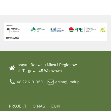
Instytut Rozwoju Miast i Regionów
Ul. Targowa 45 Warszawa
48 22 6191350
edina@irmir.pl
PROJEKT
O NAS
EUKI