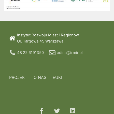
Instytut Rozwoju Miast i Regionów
Ul. Targowa 45 Warszawa
48 22 6191350
edina@irmir.pl
PROJEKT
O NAS
EUKI