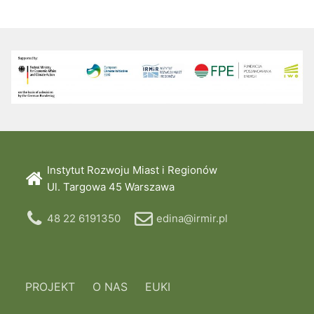
Instytut Rozwoju Miast i Regionów
Ul. Targowa 45 Warszawa
48 22 6191350
edina@irmir.pl
PROJEKT
O NAS
EUKI