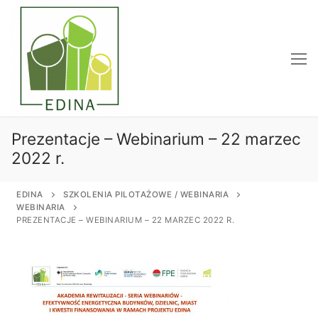
Przejdź
do
treści
Prezentacje – Webinarium – 22 marzec
2022 r.
EDINA
SZKOLENIA PILOTAŻOWE / WEBINARIA
WEBINARIA
PREZENTACJE – WEBINARIUM – 22 MARZEC 2022 R.