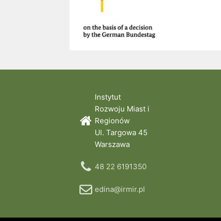
Instytut
Rozwoju Miast i
Regionów
Ul. Targowa 45
Warszawa
48 22 6191350
edina@irmir.pl