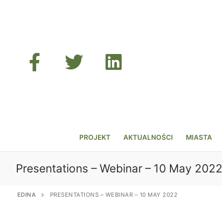
Przejdź
do
treści
PROJEKT
AKTUALNOŚCI
MIASTA
Presentations – Webinar – 10 May 202
EDINA
PRESENTATIONS – WEBINAR – 10 MAY 2022