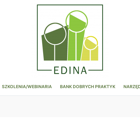
SZKOLENIA/WEBINARIA
BANK DOBRYCH PRAKTYK
NARZĘ
2