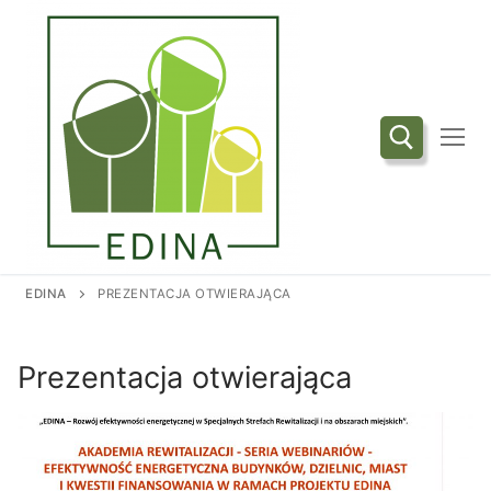
Przejdź
do
treści
Szukaj:
EDINA
PREZENTACJA OTWIERAJĄCA
Prezentacja otwierająca