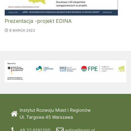
Prezentacja -projekt EDINA
8 MARCA 2022
Instytut Rozwoju Miast i Regionów
Ul. Targowa 45 Warszawa
48 22 6191350
edina@irmir.pl