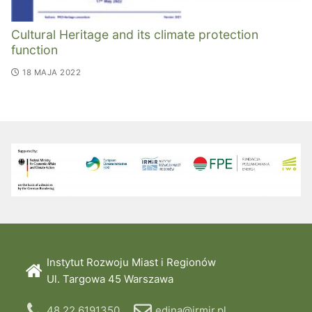
Cultural Heritage and its climate protection
function
18 MAJA 2022
Instytut Rozwoju Miast i Regionów
Ul. Targowa 45 Warszawa
48 22 6191350
edina@irmir.pl