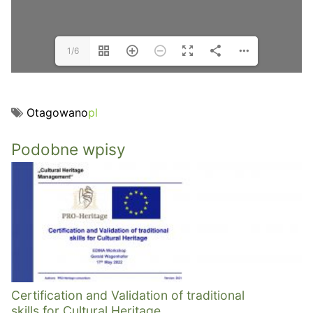
1/6
Otagowano
pl
Podobne wpisy
Certification and Validation of traditional
skills for Cultural Heritage