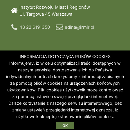
Instytut Rozwoju Miast i Regionów
Ul. Targowa 45 Warszawa
48 22 6191350
edina@irmir.pl
PROJEKT
O NAS
EUKI
INFORMACJA DOTYCZĄCA PLIKÓW COOKIES
Informujemy, iż w celu optymalizacji treści dostępnych w
naszym serwisie, dostosowania ich do Państwa
indywidualnych potrzeb korzystamy z informacji zapisanych
za pomocą plików cookies na urządzeniach końcowych
użytkowników. Pliki cookies użytkownik może kontrolować
za pomocą ustawień swojej przeglądarki internetowej.
Dalsze korzystanie z naszego serwisu internetowego, bez
zmiany ustawień przeglądarki internetowej oznacza, iż
użytkownik akceptuje stosowanie plików cookies.
OK