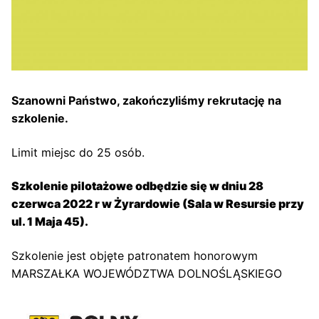
Szanowni Państwo, zakończyliśmy rekrutację na
szkolenie.
Limit miejsc do 25 osób.
Szkolenie pilotażowe odbędzie się w dniu 28
czerwca 2022 r w Żyrardowie (Sala w Resursie przy
ul. 1 Maja 45).
Szkolenie jest objęte patronatem honorowym
MARSZAŁKA WOJEWÓDZTWA DOLNOŚLĄSKIEGO