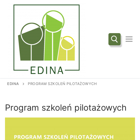
Przejdź
do
treści
Szukaj:
EDINA
PROGRAM SZKOLEŃ PILOTAŻOWYCH
Program szkoleń pilotażowych