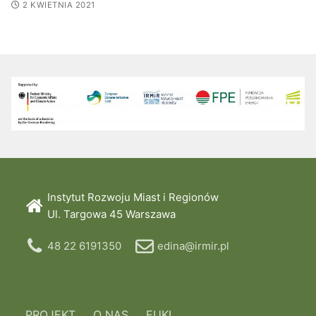
2 KWIETNIA 2021
Instytut Rozwoju Miast i Regionów
Ul. Targowa 45 Warszawa
48 22 6191350
edina@irmir.pl
PROJEKT
O NAS
EUKI