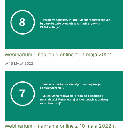
Webinarium – nagranie online z 17 maja 2022 r.
18 MAJA 2022
Webinarium – nagranie online z 10 maja 2022 r.