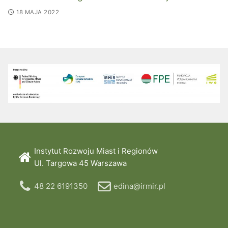
18 MAJA 2022
Instytut Rozwoju Miast i Regionów
Ul. Targowa 45 Warszawa
48 22 6191350
edina@irmir.pl