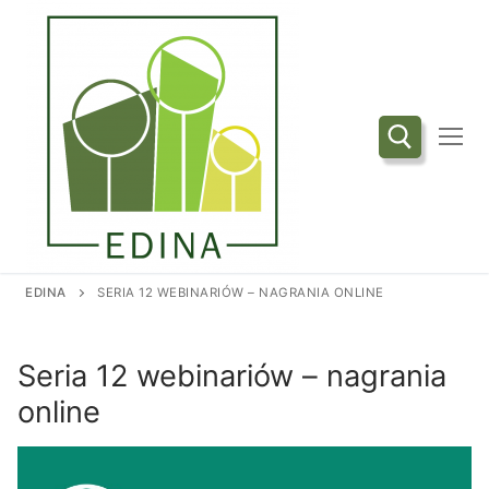
Przejdź
do
treści
Szukaj:
EDINA
SERIA 12 WEBINARIÓW – NAGRANIA ONLINE
Seria 12 webinariów – nagrania
online