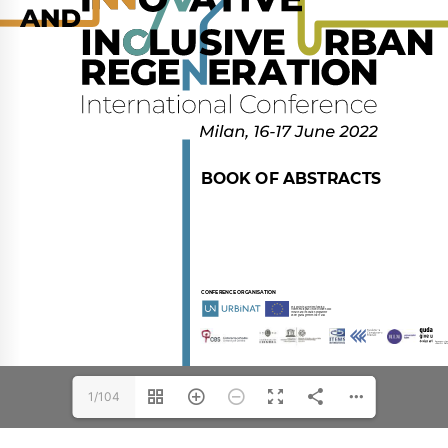
1/104