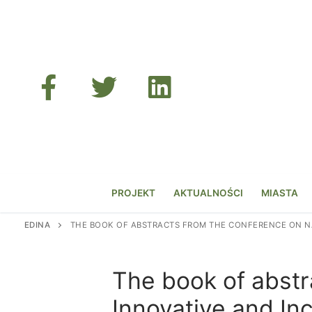
Przejdź
do
treści
PROJEKT
AKTUALNOŚCI
MIASTA
EDINA
THE BOOK OF ABSTRACTS FROM THE CONFERENCE ON NAT
The book of abstr
Innovative and In