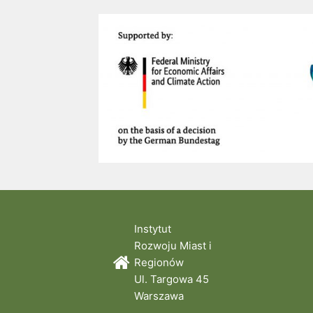
Instytut
Rozwoju Miast i
Regionów
Ul. Targowa 45
Warszawa