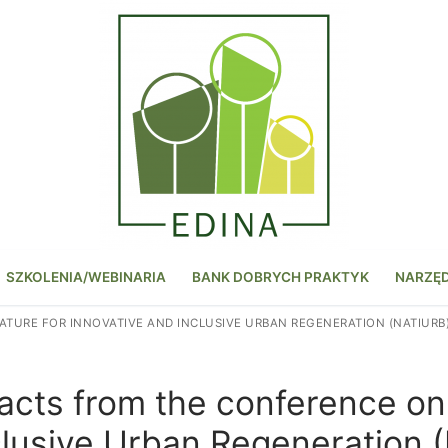
SZKOLENIA/WEBINARIA
BANK DOBRYCH PRAKTYK
NARZĘ
URE FOR INNOVATIVE AND INCLUSIVE URBAN REGENERATION (NATIURB) O
acts from the conference on
clusive Urban Regeneration 