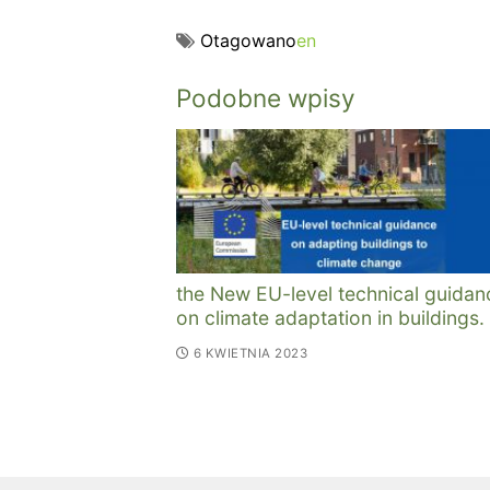
Otagowano
en
Podobne wpisy
the New EU-level technical guidan
on climate adaptation in buildings.
6 KWIETNIA 2023