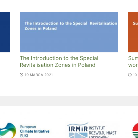
The Introduction to the Special
Sum
Revitalisation Zones in Poland
wor
10 MARCA 2021
10