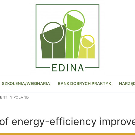
SZKOLENIA/WEBINARIA
BANK DOBRYCH PRAKTYK
NARZĘ
ENT IN POLAND
 of energy-efficiency improv