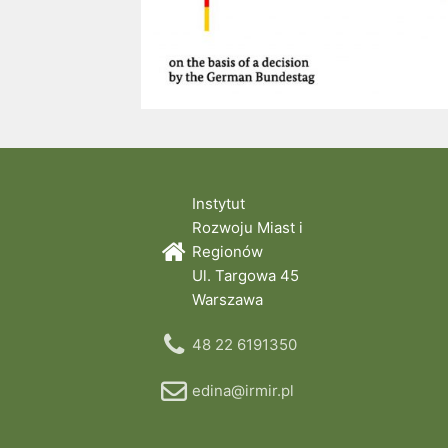
Instytut
Rozwoju Miast i
Regionów
Ul. Targowa 45
Warszawa
48 22 6191350
edina@irmir.pl