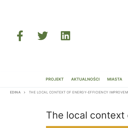
Przejdź
do
treści
PROJEKT
AKTUALNOŚCI
MIASTA
EDINA
THE LOCAL CONTEXT OF ENERGY-EFFICIENCY IMPROVEM
The local context