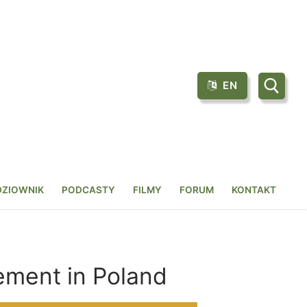
EN
Szukaj:
DZIOWNIK
PODCASTY
FILMY
FORUM
KONTAKT
ement in Poland