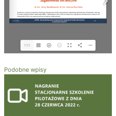
1/12
Podobne wpisy