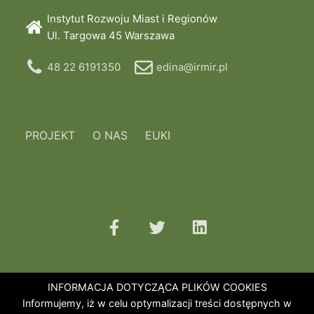
Instytut Rozwoju Miast i Regionów
Ul. Targowa 45 Warszawa
48 22 6191350
edina@irmir.pl
PROJEKT
O NAS
EUKI
INFORMACJA DOTYCZĄCA PLIKÓW COOKIES
Informujemy, iż w celu optymalizacji treści dostępnych w