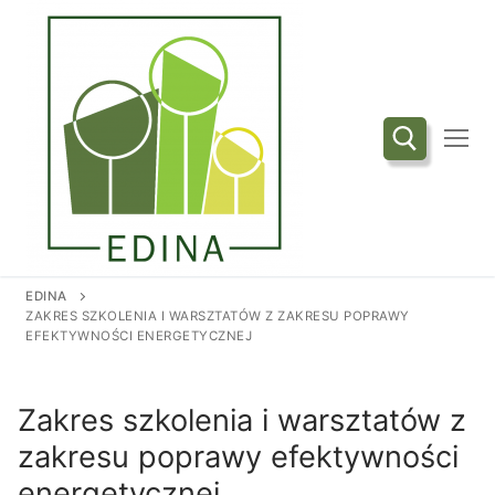
Przejdź
do
treści
Szukaj:
EDINA
ZAKRES SZKOLENIA I WARSZTATÓW Z ZAKRESU POPRAWY
EFEKTYWNOŚCI ENERGETYCZNEJ
Zakres szkolenia i warsztatów z
zakresu poprawy efektywności
energetycznej