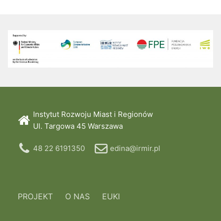
Instytut Rozwoju Miast i Regionów
Ul. Targowa 45 Warszawa
48 22 6191350
edina@irmir.pl
PROJEKT
O NAS
EUKI