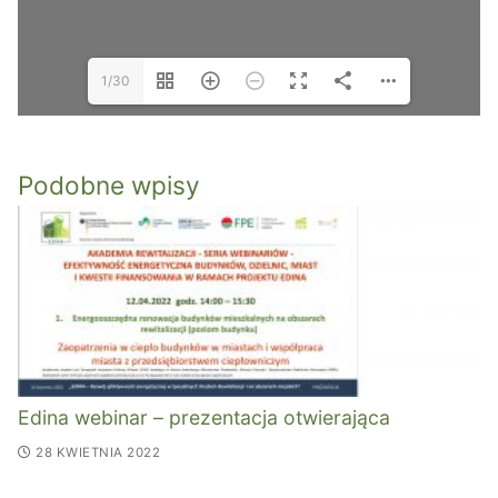
1/30
Podobne wpisy
Edina webinar – prezentacja otwierająca
28 KWIETNIA 2022