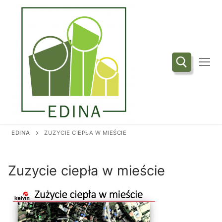
Przejdź
do
treści
Szukaj:
EDINA
ZUZYCIE CIEPŁA W MIEŚCIE
Zuzycie ciepła w mieście