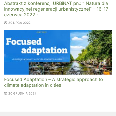
Abstrakt z konferencji URBiNAT pn.: ” Natura dla
innowacyjnej regeneracji urbanistycznej” – 16-17
czerwca 2022 r.
20 LIPCA 2022
Focused Adaptation – A strategic approach to
climate adaptation in cities
20 GRUDNIA 2021