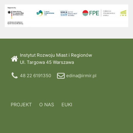
Instytut Rozwoju Miast i Regionów
Ul. Targowa 45 Warszawa
48 22 6191350
edina@irmir.pl
PROJEKT
O NAS
EUKI