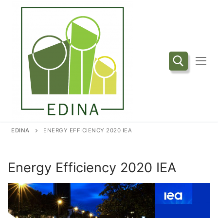
Przejdź
do
treści
Szukaj:
EDINA
ENERGY EFFICIENCY 2020 IEA
Energy Efficiency 2020 IEA