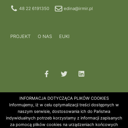
48 22 6191350
edina@irmir.pl
PROJEKT
O NAS
EUKI
INFORMACJA DOTYCZĄCA PLIKÓW COOKIES
Informujemy, iż w celu optymalizacji treści dostępnych w
naszym serwisie, dostosowania ich do Państwa
indywidualnych potrzeb korzystamy z informacji zapisanych
za pomocą plików cookies na urządzeniach końcowych