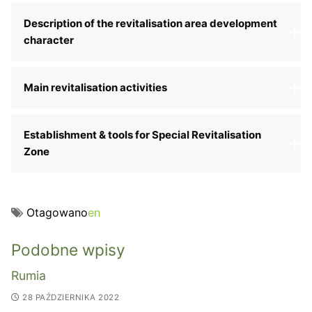
Description of the revitalisation area development
character
Main revitalisation activities
Establishment & tools for Special Revitalisation
Zone
Otagowano
en
Podobne wpisy
Rumia
28 PAŹDZIERNIKA 2022