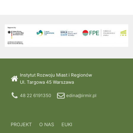
Instytut Rozwoju Miast i Regionów
Ul. Targowa 45 Warszawa
48 22 6191350
edina@irmir.pl
PROJEKT
O NAS
EUKI