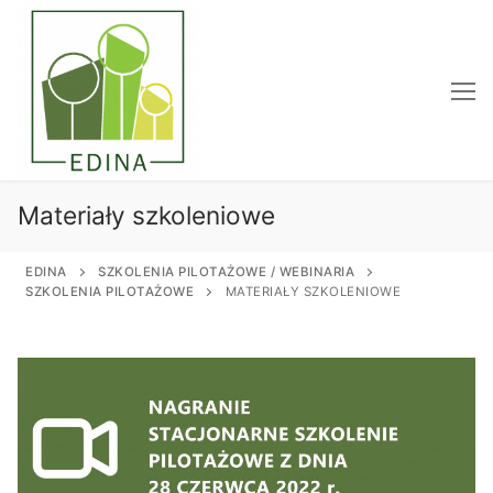
Przejdź
do
treści
Materiały szkoleniowe
EDINA
SZKOLENIA PILOTAŻOWE / WEBINARIA
SZKOLENIA PILOTAŻOWE
MATERIAŁY SZKOLENIOWE