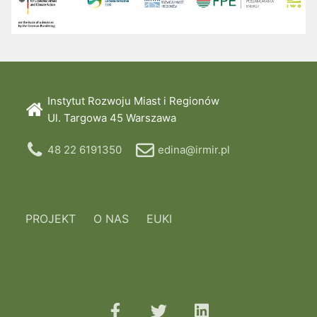
Instytut Rozwoju Miast i Regionów
Ul. Targowa 45 Warszawa
48 22 6191350
edina@irmir.pl
PROJEKT
O NAS
EUKI