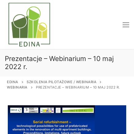
Przejdź
do
treści
Prezentacje – Webinarium – 10 maj
2022 r.
EDINA
SZKOLENIA PILOTAŻOWE / WEBINARIA
WEBINARIA
PREZENTACJE – WEBINARIUM – 10 MAJ 2022 R.