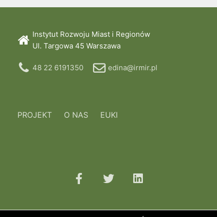
Instytut Rozwoju Miast i Regionów
Ul. Targowa 45 Warszawa
48 22 6191350
edina@irmir.pl
PROJEKT
O NAS
EUKI