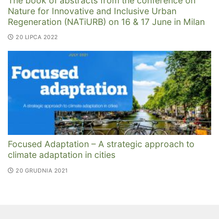
The book of abstracts from the conference on
Nature for Innovative and Inclusive Urban
Regeneration (NATiURB) on 16 & 17 June in Milan
20 LIPCA 2022
Focused Adaptation – A strategic approach to
climate adaptation in cities
20 GRUDNIA 2021