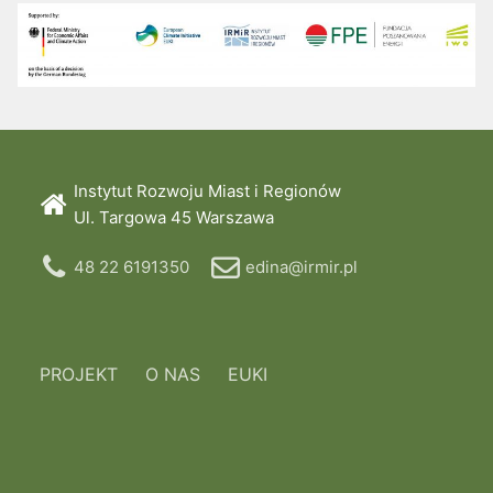
Instytut Rozwoju Miast i Regionów
Ul. Targowa 45 Warszawa
48 22 6191350
edina@irmir.pl
PROJEKT
O NAS
EUKI